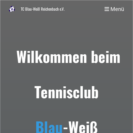
Menü
TC Blau-Weiß Reichenbach e.V.
Wilkommen beim
Tennisclub
Blau
-Weiß