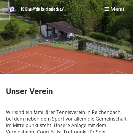
Menü
TC Blau-Weiß Reichenbach e.V.
Unser Verein
Wir sind ein familiärer Tennisverein in Reichenbach,
bei dem neben dem Sport vor allem die Gemeinschaft
im Mittelpunkt steht. Unsere Anlage mit dem
Vereinsheim „Court 5“ ist Treffpunkt für Spiel,