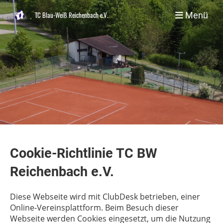
Menü
TC Blau-Weiß Reichenbach e.V.
Cookie-Richtlinie TC BW
Reichenbach e.V.
Diese Webseite wird mit ClubDesk betrieben, einer
Online-Vereinsplattform. Beim Besuch dieser
Webseite werden Cookies eingesetzt, um die Nutzung