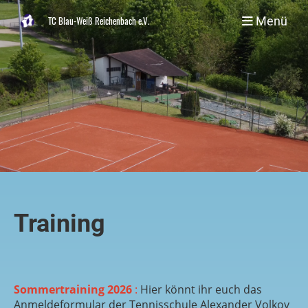
Menü
TC Blau-Weiß Reichenbach e.V.
Training
Sommertraining 2026
:
Hier könnt ihr euch das
Anmeldeformular der Tennisschule Alexander Volkov