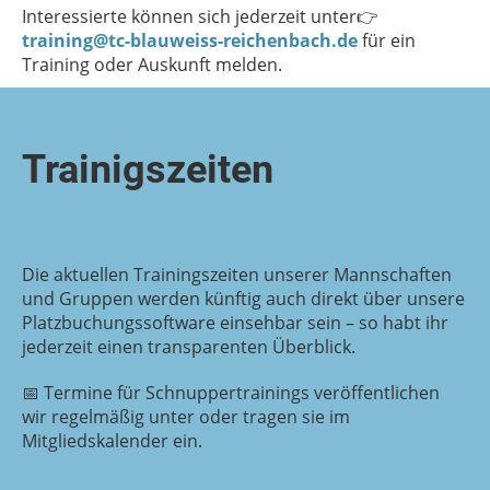
Interessierte können sich jederzeit unter👉
training@tc-blauweiss-reichenbach.de
für ein
Training oder Auskunft melden.
Trainigszeiten
Die aktuellen Trainingszeiten unserer Mannschaften
und Gruppen werden künftig auch direkt über unsere
Platzbuchungssoftware einsehbar sein – so habt ihr
jederzeit einen transparenten Überblick.
📅 Termine für Schnuppertrainings veröffentlichen
wir regelmäßig unter oder tragen sie im
Mitgliedskalender ein.