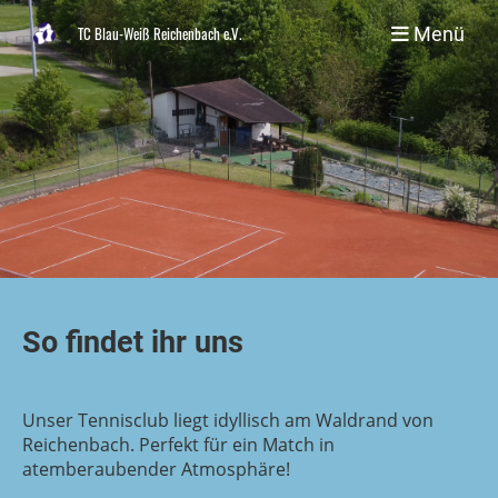
Menü
TC Blau-Weiß Reichenbach e.V.
So findet ihr uns
Unser Tennisclub liegt idyllisch am Waldrand von
Reichenbach. Perfekt für ein Match in
atemberaubender Atmosphäre!