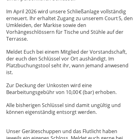
Im April 2026 wird unsere Schließanlage vollständig
erneuert. Ihr erhaltet Zugang zu unserem Court 5, den
Umkleiden, der Markise sowie den
Vorhängeschlössern für Tische und Stühle auf der
Terrasse.
Meldet Euch bei einem Mitglied der Vorstandschaft,
der euch den Schlüssel vor Ort aushändigt. Im
Platzbuchungstool seht ihr, wann jemand anwesend
ist.
Zur Deckung der Unkosten wird eine
Bearbeitungsgebühr von 10,00 € (bar) erhoben.
Alle bisherigen Schlüssel sind damit ungültig und
können eigenständig entsorgt werden.
Unser Geräteschuppen und das Flutlicht haben
jeweils ein eigenes Schloss. Meldet euch gerne bei