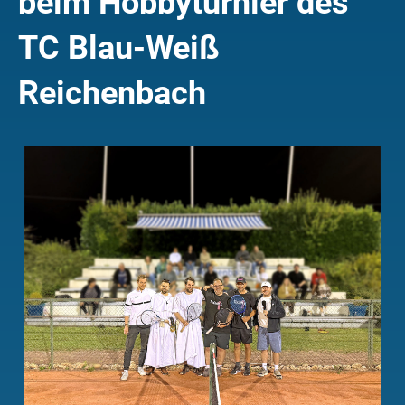
beim Hobbyturnier des
TC Blau-Weiß
Reichenbach