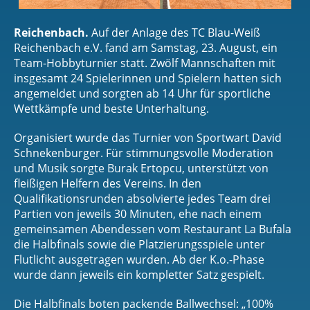
Reichenbach.
Auf der Anlage des TC Blau-Weiß
Reichenbach e.V. fand am Samstag, 23. August, ein
Team-Hobbyturnier statt. Zwölf Mannschaften mit
insgesamt 24 Spielerinnen und Spielern hatten sich
angemeldet und sorgten ab 14 Uhr für sportliche
Wettkämpfe und beste Unterhaltung.
Organisiert wurde das Turnier von Sportwart David
Schnekenburger. Für stimmungsvolle Moderation
und Musik sorgte Burak Ertopcu, unterstützt von
fleißigen Helfern des Vereins. In den
Qualifikationsrunden absolvierte jedes Team drei
Partien von jeweils 30 Minuten, ehe nach einem
gemeinsamen Abendessen vom Restaurant La Bufala
die Halbfinals sowie die Platzierungsspiele unter
Flutlicht ausgetragen wurden. Ab der K.o.-Phase
wurde dann jeweils ein kompletter Satz gespielt.
Die Halbfinals boten packende Ballwechsel: „100%