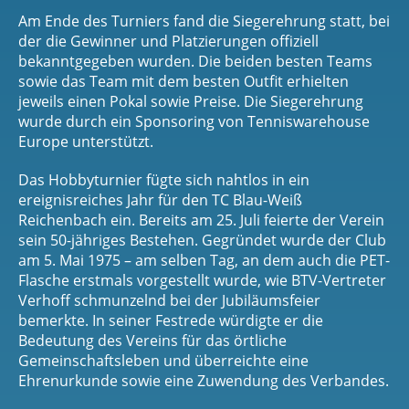
Am Ende des Turniers fand die Siegerehrung statt, bei
der die Gewinner und Platzierungen offiziell
bekanntgegeben wurden. Die beiden besten Teams
sowie das Team mit dem besten Outfit erhielten
jeweils einen Pokal sowie Preise. Die Siegerehrung
wurde durch ein Sponsoring von Tenniswarehouse
Europe unterstützt.
Das Hobbyturnier fügte sich nahtlos in ein
ereignisreiches Jahr für den TC Blau-Weiß
Reichenbach ein. Bereits am 25. Juli feierte der Verein
sein 50-jähriges Bestehen. Gegründet wurde der Club
am 5. Mai 1975 – am selben Tag, an dem auch die PET-
Flasche erstmals vorgestellt wurde, wie BTV-Vertreter
Verhoff schmunzelnd bei der Jubiläumsfeier
bemerkte. In seiner Festrede würdigte er die
Bedeutung des Vereins für das örtliche
Gemeinschaftsleben und überreichte eine
Ehrenurkunde sowie eine Zuwendung des Verbandes.