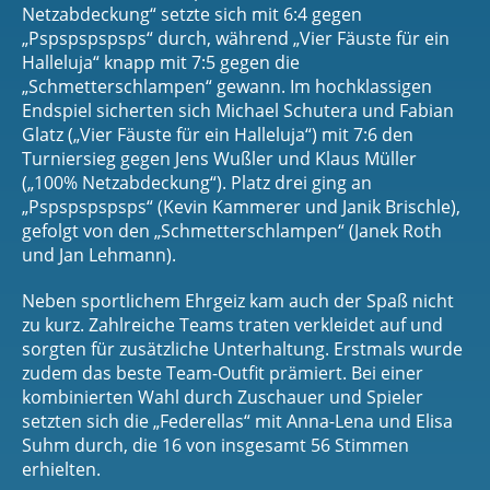
Netzabdeckung“ setzte sich mit 6:4 gegen
„Pspspspspsps“ durch, während „Vier Fäuste für ein
Halleluja“ knapp mit 7:5 gegen die
„Schmetterschlampen“ gewann. Im hochklassigen
Endspiel sicherten sich Michael Schutera und Fabian
Glatz („Vier Fäuste für ein Halleluja“) mit 7:6 den
Turniersieg gegen Jens Wußler und Klaus Müller
(„100% Netzabdeckung“). Platz drei ging an
„Pspspspspsps“ (Kevin Kammerer und Janik Brischle),
gefolgt von den „Schmetterschlampen“ (Janek Roth
und Jan Lehmann).
Neben sportlichem Ehrgeiz kam auch der Spaß nicht
zu kurz. Zahlreiche Teams traten verkleidet auf und
sorgten für zusätzliche Unterhaltung. Erstmals wurde
zudem das beste Team-Outfit prämiert. Bei einer
kombinierten Wahl durch Zuschauer und Spieler
setzten sich die „Federellas“ mit Anna-Lena und Elisa
Suhm durch, die 16 von insgesamt 56 Stimmen
erhielten.