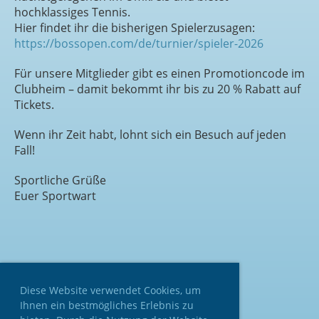
hochklassiges Tennis.
Hier findet ihr die bisherigen Spielerzusagen:
https://bossopen.com/de/turnier/spieler-2026
Für unsere Mitglieder gibt es einen Promotioncode im
Clubheim – damit bekommt ihr bis zu 20 % Rabatt auf
Tickets.
Wenn ihr Zeit habt, lohnt sich ein Besuch auf jeden
Fall!
Sportliche Grüße
Euer Sportwart
Diese Website verwendet Cookies, um
Ihnen ein bestmögliches Erlebnis zu